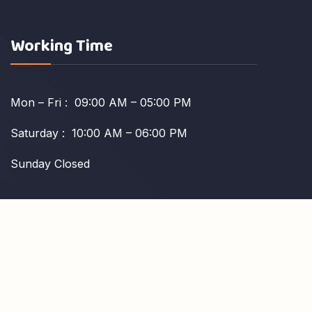
Working Time
Mon – Fri : 09:00 AM – 05:00 PM
Saturday : 10:00 AM – 06:00 PM
Sunday Closed
tim.jennings@example.com
(270) 555-0117
4517 Washington Ave. Manchester, Kentucky 39495