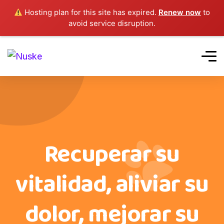
Hosting plan for this site has expired.
Renew now
to
avoid service disruption.
Recuperar su
vitalidad, aliviar su
dolor, mejorar su