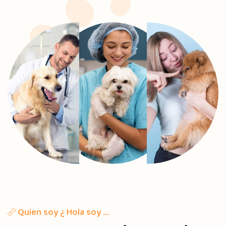
Quien soy ¿ Hola soy ….