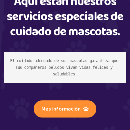
Aquí están nuestros
servicios especiales de
cuidado de mascotas.
El cuidado adecuado de sus mascotas garantiza que 
sus compañeros peludos vivan vidas felices y 
saludables.
Mas información