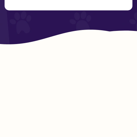
láser, ultrasonido, TENS, EMS,
magnetoterapia y…