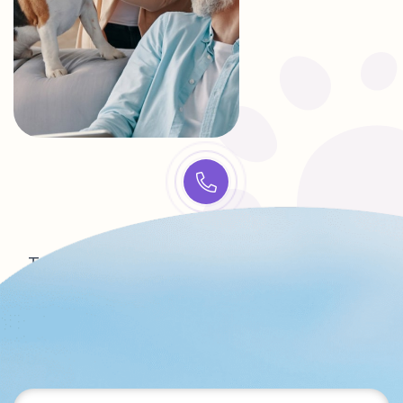
CALL US
Talk to us and see how we work together
(480) 555-0103